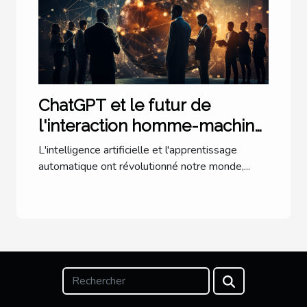
ChatGPT et le futur de
l'interaction homme-machine
: une perspective
L'intelligence artificielle et l'apprentissage
internationale
automatique ont révolutionné notre monde,...