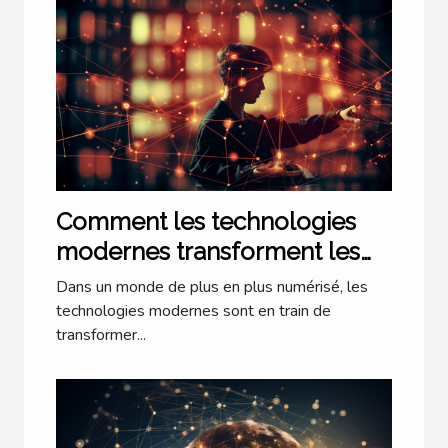
Comment les technologies
modernes transforment les
cabinets d'avocats à Lyon
Dans un monde de plus en plus numérisé, les
technologies modernes sont en train de
transformer...