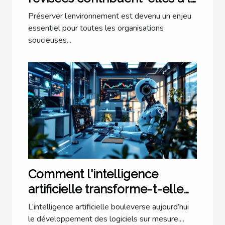
durabilité environnementale ?
Préserver l’environnement est devenu un enjeu
essentiel pour toutes les organisations
soucieuses...
Comment l'intelligence
artificielle transforme-t-elle
les logiciels sur mesure ?
L’intelligence artificielle bouleverse aujourd’hui
le développement des logiciels sur mesure,...