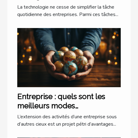
la trésorerie ?
La technologie ne cesse de simplifier la tâche
quotidienne des entreprises. Parmi ces tâches...
Entreprise : quels sont les
meilleurs modes
d’implantation à l’étranger ?
L’extension des activités d’une entreprise sous
d’autres cieux est un projet pétri d’avantages...