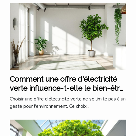
Comment une offre d'électricité
verte influence-t-elle le bien-être
des employés ?
Choisir une offre d'électricité verte ne se limite pas à un
geste pour l'environnement. Ce choix...