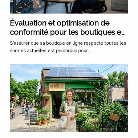
Évaluation et optimisation de
conformité pour les boutiques en
ligne
S’assurer que sa boutique en ligne respecte toutes les
normes actuelles est primordial pour...