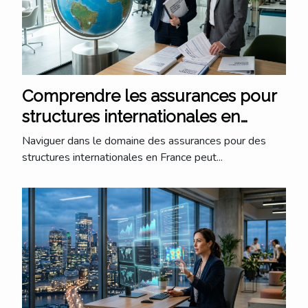
Comprendre les assurances pour
structures internationales en
France ?
Naviguer dans le domaine des assurances pour des
structures internationales en France peut...