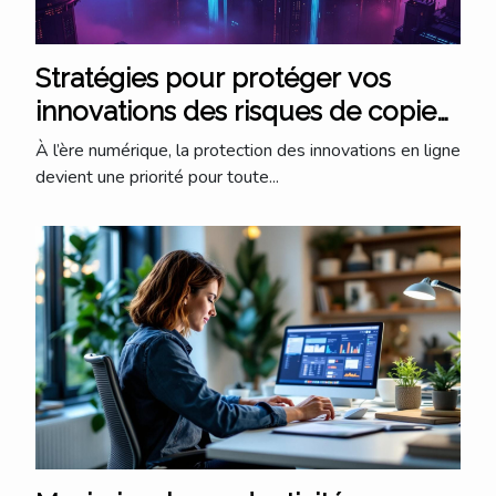
Stratégies pour protéger vos
innovations des risques de copie
en ligne
À l’ère numérique, la protection des innovations en ligne
devient une priorité pour toute...