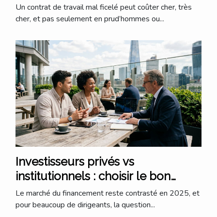
l’employeur
Un contrat de travail mal ficelé peut coûter cher, très
cher, et pas seulement en prud’hommes ou...
Investisseurs privés vs
institutionnels : choisir le bon
partenaire au bon moment
Le marché du financement reste contrasté en 2025, et
pour beaucoup de dirigeants, la question...