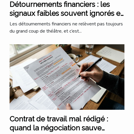
Détournements financiers : les
signaux faibles souvent ignorés en
entreprise
Les détournements financiers ne relèvent pas toujours
du grand coup de théâtre, et c’est...
Contrat de travail mal rédigé :
quand la négociation sauve