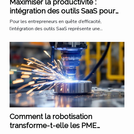
Maximiser la productivité :
intégration des outils SaaS pour
les entrepreneurs
Pour les entrepreneurs en quête d’efficacité,
l’intégration des outils SaaS représente une...
Comment la robotisation
transforme-t-elle les PME