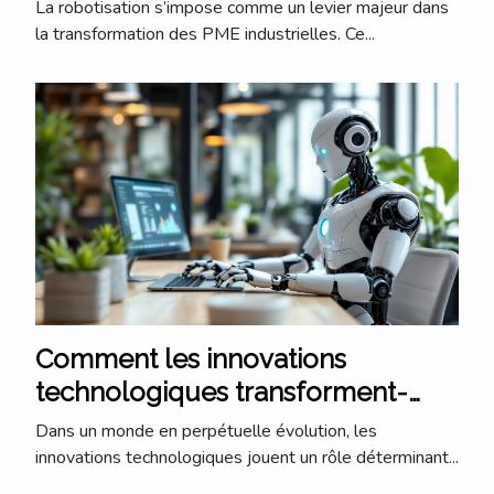
industrielles ?
La robotisation s’impose comme un levier majeur dans
la transformation des PME industrielles. Ce...
Comment les innovations
technologiques transforment-
elles les petites entreprises ?
Dans un monde en perpétuelle évolution, les
innovations technologiques jouent un rôle déterminant...