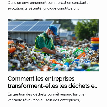
activité commerciale ?
Dans un environnement commercial en constante
évolution, la sécurité juridique constitue un...
Comment les entreprises
transforment-elles les déchets en
opportunités écologiques ?
La gestion des déchets connaît aujourd’hui une
véritable révolution au sein des entreprises,...