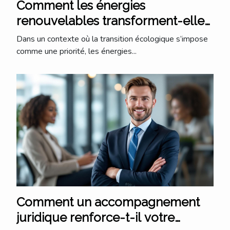
Comment les énergies
renouvelables transforment-elles
le secteur des PME ?
Dans un contexte où la transition écologique s’impose
comme une priorité, les énergies...
Comment un accompagnement
juridique renforce-t-il votre