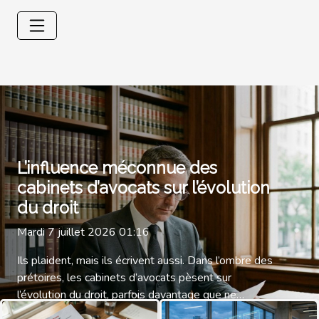
L’influence méconnue des
cabinets d’avocats sur l’évolution
du droit
Mardi 7 juillet 2026 01:16
Ils plaident, mais ils écrivent aussi. Dans l’ombre des
prétoires, les cabinets d’avocats pèsent sur
l’évolution du droit, parfois davantage que ne
l’imagine le grand public, en alimentant les