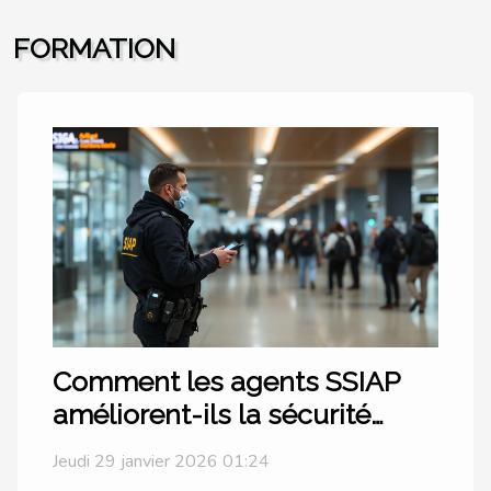
les liens
ligne
FORMATION
professionnels ?
Comment les agents SSIAP
améliorent-ils la sécurité
dans les grands bâtiments ?
Jeudi 29 janvier 2026 01:24