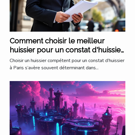
Comment choisir le meilleur
huissier pour un constat d'huissier
à Paris ?
Choisir un huissier compétent pour un constat d’huissier
à Paris s’avère souvent déterminant dans...