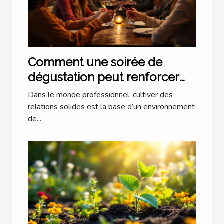
Comment une soirée de
dégustation peut renforcer
les liens professionnels ?
Dans le monde professionnel, cultiver des
relations solides est la base d’un environnement
de...