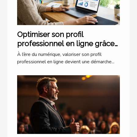
Optimiser son profil
professionnel en ligne grâce
à l'IA
À l’ère du numérique, valoriser son profil
professionnel en ligne devient une démarche...