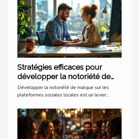
Stratégies efficaces pour
développer la notoriété de
marque via les plateformes
Développer la notoriété de marque sur les
sociales locales
plateformes sociales locales est un levier...