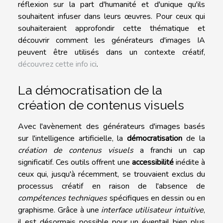
réflexion sur la part d'humanité et d'unique qu'ils
souhaitent infuser dans leurs œuvres. Pour ceux qui
souhaiteraient approfondir cette thématique et
découvrir comment les générateurs d'images IA
peuvent être utilisés dans un contexte créatif,
découvrez cette info ici
.
La démocratisation de la
création de contenus visuels
Avec l'avènement des générateurs d'images basés
sur l'intelligence artificielle, la
démocratisation
de la
création de contenus visuels
a franchi un cap
significatif. Ces outils offrent une
accessibilité
inédite à
ceux qui, jusqu'à récemment, se trouvaient exclus du
processus créatif en raison de l'absence de
compétences techniques
spécifiques en dessin ou en
graphisme. Grâce à une
interface utilisateur intuitive
,
il est désormais possible pour un éventail bien plus