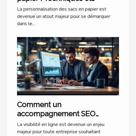
Conseils
La personnalisation des sacs en papier est
devenue un atout majeur pour se démarquer
dans le...
Comment un
accompagnement SEO
personnalisé transforme-t-il
La visibilité en ligne est devenue un enjeu
votre entreprise ?
majeur pour toute entreprise souhaitant