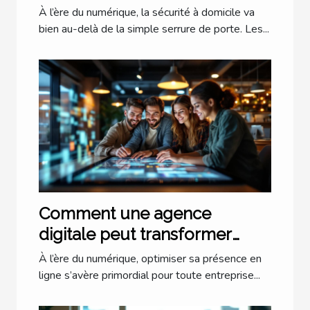
domicile ?
À l’ère du numérique, la sécurité à domicile va
bien au-delà de la simple serrure de porte. Les...
Comment une agence
digitale peut transformer
votre présence en ligne ?
À l’ère du numérique, optimiser sa présence en
ligne s’avère primordial pour toute entreprise...