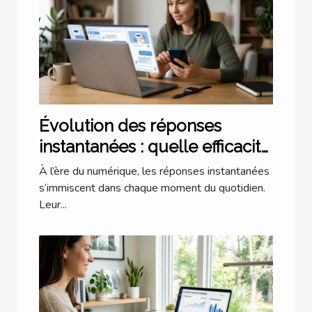
Évolution des réponses
instantanées : quelle efficacité
dans notre quotidien ?
À l’ère du numérique, les réponses instantanées
s’immiscent dans chaque moment du quotidien.
Leur...