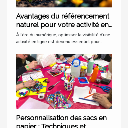
Avantages du référencement
naturel pour votre activité en
ligne
À l’ère du numérique, optimiser la visibilité d’une
activité en ligne est devenu essentiel pour...
Personnalisation des sacs en
papier : Techniques et