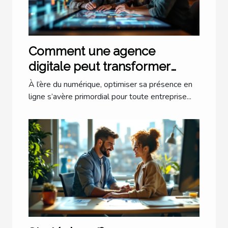
Comment une agence
digitale peut transformer
votre présence en ligne ?
À l’ère du numérique, optimiser sa présence en
ligne s’avère primordial pour toute entreprise...