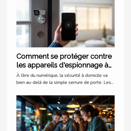
Comment se protéger contre
les appareils d'espionnage à
domicile ?
À l’ère du numérique, la sécurité à domicile va
bien au-delà de la simple serrure de porte. Les...