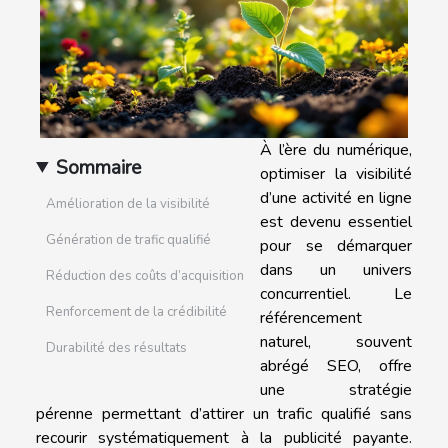
À l’ère du numérique,
Sommaire
optimiser la visibilité
d’une activité en ligne
Amélioration de la visibilité
est devenu essentiel
Génération de trafic qualifié
pour se démarquer
dans un univers
Réduction des coûts d’acquisition
concurrentiel. Le
Renforcement de la crédibilité
référencement
naturel, souvent
Durabilité des résultats
abrégé SEO, offre
une stratégie
pérenne permettant d’attirer un trafic qualifié sans
recourir systématiquement à la publicité payante.