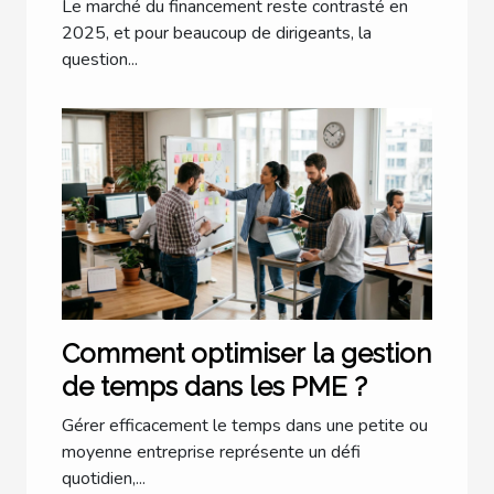
partenaire au bon moment
Le marché du financement reste contrasté en
2025, et pour beaucoup de dirigeants, la
question...
Comment optimiser la gestion
de temps dans les PME ?
Gérer efficacement le temps dans une petite ou
moyenne entreprise représente un défi
quotidien,...