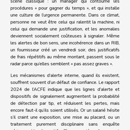
scène classique : un manager qui contourne les
procédures « pour gagner du temps », et qui installe
une culture de l’urgence permanente. Dans ce climat,
personne ne veut être celui qui ralentit la machine, ni
celui qui demande une justification, et les anomalies
deviennent socialement coûteuses à signaler. Même
les alertes de bon sens, une incohérence dans un RIB,
un fournisseur créé un vendredi soir, des justificatifs
de frais répétitifs au même montant, passent sous le
radar parce qu’elles semblent « pas assez graves ».
Les mécanismes d’alerte interne, quand ils existent,
souffrent souvent d’un défaut de confiance. Le rapport
2024 de l’ACFE indique que les lignes d’alerte et
dispositifs de signalement augmentent la probabilité
de détection par tip, et réduisent les pertes, mais
encore faut-il qu’ils soient utilisés. Or un salarié hésite
s’il craint une exposition, une mise au placard, ou un
traitement purement disciplinaire sans enquête