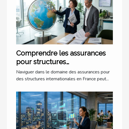
Comprendre les assurances
pour structures
internationales en France ?
Naviguer dans le domaine des assurances pour
des structures internationales en France peut...