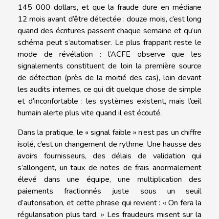
145 000 dollars, et que la fraude dure en médiane
12 mois avant d’être détectée : douze mois, c’est long
quand des écritures passent chaque semaine et qu’un
schéma peut s’automatiser. Le plus frappant reste le
mode de révélation : l’ACFE observe que les
signalements constituent de loin la première source
de détection (près de la moitié des cas), loin devant
les audits internes, ce qui dit quelque chose de simple
et d’inconfortable : les systèmes existent, mais l’œil
humain alerte plus vite quand il est écouté.
Dans la pratique, le « signal faible » n’est pas un chiffre
isolé, c’est un changement de rythme. Une hausse des
avoirs fournisseurs, des délais de validation qui
s’allongent, un taux de notes de frais anormalement
élevé dans une équipe, une multiplication des
paiements fractionnés juste sous un seuil
d’autorisation, et cette phrase qui revient : « On fera la
régularisation plus tard. » Les fraudeurs misent sur la