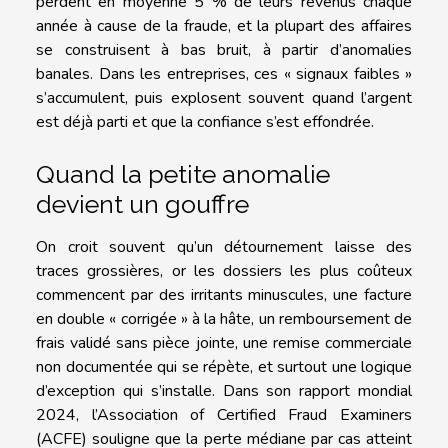
perdent en moyenne 5 % de leurs revenus chaque
année à cause de la fraude, et la plupart des affaires
se construisent à bas bruit, à partir d’anomalies
banales. Dans les entreprises, ces « signaux faibles »
s’accumulent, puis explosent souvent quand l’argent
est déjà parti et que la confiance s’est effondrée.
Quand la petite anomalie
devient un gouffre
On croit souvent qu’un détournement laisse des
traces grossières, or les dossiers les plus coûteux
commencent par des irritants minuscules, une facture
en double « corrigée » à la hâte, un remboursement de
frais validé sans pièce jointe, une remise commerciale
non documentée qui se répète, et surtout une logique
d’exception qui s’installe. Dans son rapport mondial
2024, l’Association of Certified Fraud Examiners
(ACFE) souligne que la perte médiane par cas atteint