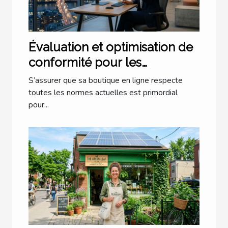
Évaluation et optimisation de
conformité pour les
boutiques en ligne
S’assurer que sa boutique en ligne respecte
toutes les normes actuelles est primordial
pour...