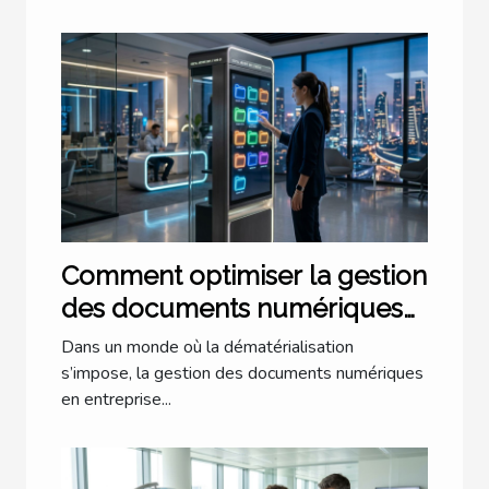
Comment optimiser la gestion
des documents numériques
en entreprise ?
Dans un monde où la dématérialisation
s’impose, la gestion des documents numériques
en entreprise...