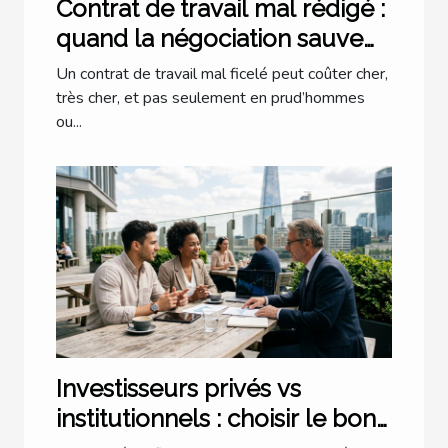
Contrat de travail mal rédigé :
quand la négociation sauve
l’employeur
Un contrat de travail mal ficelé peut coûter cher,
très cher, et pas seulement en prud’hommes
ou...
Investisseurs privés vs
institutionnels : choisir le bon