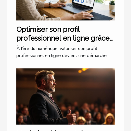
Optimiser son profil
professionnel en ligne grâce
à l'IA
À l’ère du numérique, valoriser son profil
professionnel en ligne devient une démarche...