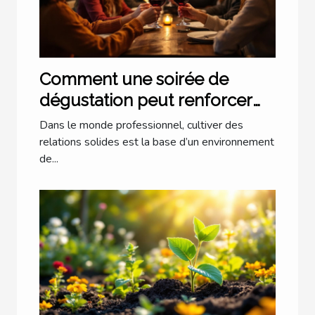
Comment une soirée de
dégustation peut renforcer
les liens professionnels ?
Dans le monde professionnel, cultiver des
relations solides est la base d’un environnement
de...