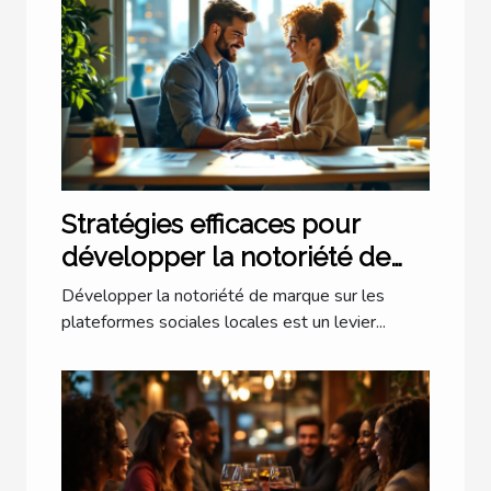
Stratégies efficaces pour
développer la notoriété de
marque via les plateformes
Développer la notoriété de marque sur les
sociales locales
plateformes sociales locales est un levier...