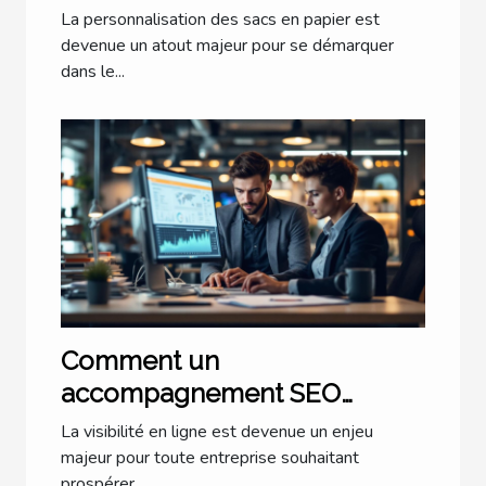
Conseils
La personnalisation des sacs en papier est
devenue un atout majeur pour se démarquer
dans le...
Comment un
accompagnement SEO
personnalisé transforme-t-il
La visibilité en ligne est devenue un enjeu
votre entreprise ?
majeur pour toute entreprise souhaitant
prospérer...