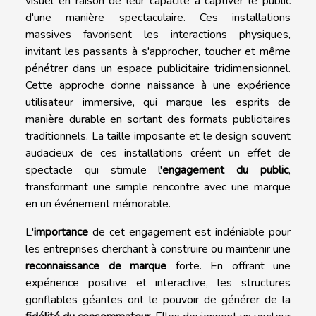
visuel en raison de leur capacité à captiver le public
d'une manière spectaculaire. Ces installations
massives favorisent les interactions physiques,
invitant les passants à s'approcher, toucher et même
pénétrer dans un espace publicitaire tridimensionnel.
Cette approche donne naissance à une expérience
utilisateur immersive, qui marque les esprits de
manière durable en sortant des formats publicitaires
traditionnels. La taille imposante et le design souvent
audacieux de ces installations créent un effet de
spectacle qui stimule l'
engagement du public
,
transformant une simple rencontre avec une marque
en un événement mémorable.
L'
importance
de cet engagement est indéniable pour
les entreprises cherchant à construire ou maintenir une
reconnaissance de marque
forte. En offrant une
expérience positive et interactive, les structures
gonflables géantes ont le pouvoir de générer de la