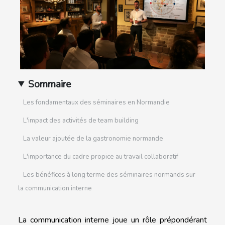
Sommaire
Les fondamentaux des séminaires en Normandie
L'impact des activités de team building
La valeur ajoutée de la gastronomie normande
L'importance du cadre propice au travail collaboratif
Les bénéfices à long terme des séminaires normands sur
la communication interne
La communication interne joue un rôle prépondérant