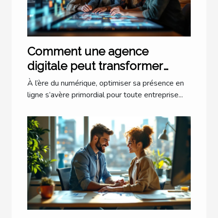
Comment une agence
digitale peut transformer
votre présence en ligne ?
À l’ère du numérique, optimiser sa présence en
ligne s’avère primordial pour toute entreprise...