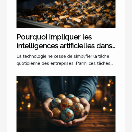
Pourquoi impliquer les
intelligences artificielles dans
la trésorerie ?
La technologie ne cesse de simplifier la tâche
quotidienne des entreprises. Parmi ces tâches...