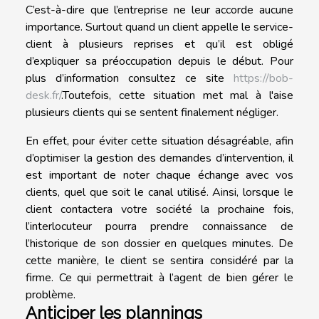
C’est-à-dire que l’entreprise ne leur accorde aucune
importance. Surtout quand un client appelle le service-
client à plusieurs reprises et qu’il est obligé
d’expliquer sa préoccupation depuis le début. Pour
plus d’information consultez ce site
https://bob-
desk.fr/
.Toutefois, cette situation met mal à l'aise
plusieurs clients qui se sentent finalement négliger.
En effet, pour éviter cette situation désagréable, afin
d’optimiser la gestion des demandes d’intervention, il
est important de noter chaque échange avec vos
clients, quel que soit le canal utilisé. Ainsi, lorsque le
client contactera votre société la prochaine fois,
l’interlocuteur pourra prendre connaissance de
l’historique de son dossier en quelques minutes. De
cette manière, le client se sentira considéré par la
firme. Ce qui permettrait à l’agent de bien gérer le
problème.
Anticiper les plannings