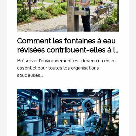
Comment les fontaines à eau
révisées contribuent-elles à la
durabilité environnementale ?
Préserver l’environnement est devenu un enjeu
essentiel pour toutes les organisations
soucieuses...