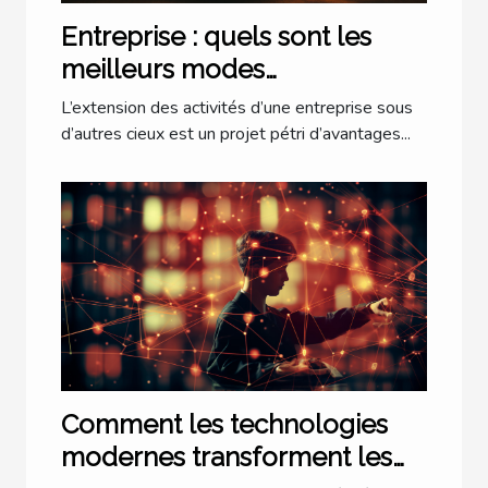
Entreprise : quels sont les
meilleurs modes
d’implantation à l’étranger ?
L’extension des activités d’une entreprise sous
d’autres cieux est un projet pétri d’avantages...
Comment les technologies
modernes transforment les