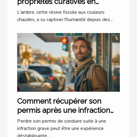
propriétés curatives en
lithothérapie
L'ambre, cette résine fossile aux couleurs
chaudes, a su captiver l'humanité depuis des...
Comment récupérer son
permis après une infraction
grave
Perdre son permis de conduire suite à une
infraction grave peut être une expérience
déstabilisante...