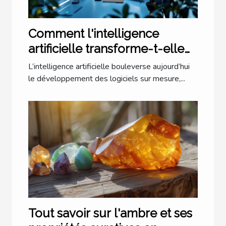
Comment l'intelligence
artificielle transforme-t-elle
les logiciels sur mesure ?
L’intelligence artificielle bouleverse aujourd’hui
le développement des logiciels sur mesure,...
Tout savoir sur l'ambre et ses