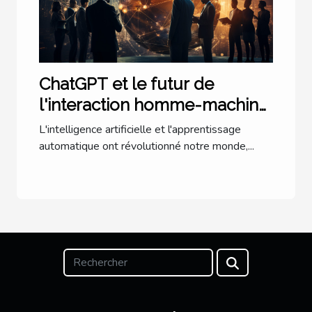
ChatGPT et le futur de
l'interaction homme-machine
: une perspective
L'intelligence artificielle et l'apprentissage
internationale
automatique ont révolutionné notre monde,...