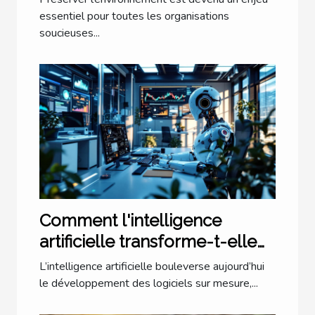
essentiel pour toutes les organisations
soucieuses...
Comment l'intelligence
artificielle transforme-t-elle
les logiciels sur mesure ?
L’intelligence artificielle bouleverse aujourd’hui
le développement des logiciels sur mesure,...