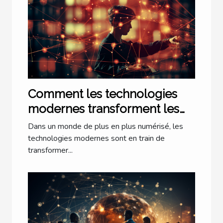
Comment les technologies
modernes transforment les
cabinets d'avocats à Lyon
Dans un monde de plus en plus numérisé, les
technologies modernes sont en train de
transformer...