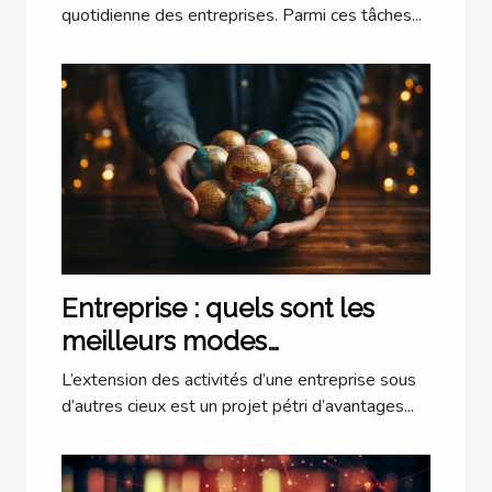
quotidienne des entreprises. Parmi ces tâches...
Entreprise : quels sont les
meilleurs modes
d’implantation à l’étranger ?
L’extension des activités d’une entreprise sous
d’autres cieux est un projet pétri d’avantages...