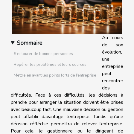
Au cours
Sommaire
de son
évolution,
S’entourer de bonnes personnes
une
Repérer les problèmes et leurs sources
entreprise
peut
Mettre en avant les points forts de l’entreprise
rencontrer
des
difficultés. Face à ces difficultés, les décisions à
prendre pour arranger la situation doivent être prises
avec beaucoup tact. Une mauvaise décision ou gestion
peut affaiblir davantage l’entreprise. Tandis qu’une
décision réfléchie permettra de relever l’entreprise.
Pour cela, le gestionnaire ou le dirigeant de