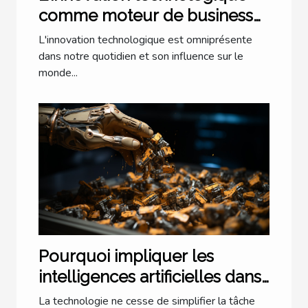
comme moteur de business
pionnier
L'innovation technologique est omniprésente
dans notre quotidien et son influence sur le
monde...
Pourquoi impliquer les
intelligences artificielles dans
la trésorerie ?
La technologie ne cesse de simplifier la tâche