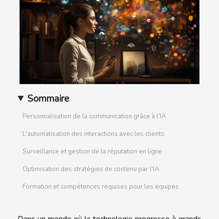
Sommaire
Personnalisation de la communication grâce à l'IA
L'automatisation des interactions avec les clients
Surveillance et gestion de la réputation en ligne
Optimisation des stratégies de contenu par l'IA
Formation et compétences requises pour les équipes
Dans un monde où la technologie progresse à grands