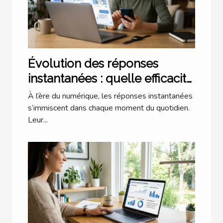
Évolution des réponses
instantanées : quelle efficacité
dans notre quotidien ?
À l’ère du numérique, les réponses instantanées
s’immiscent dans chaque moment du quotidien.
Leur...