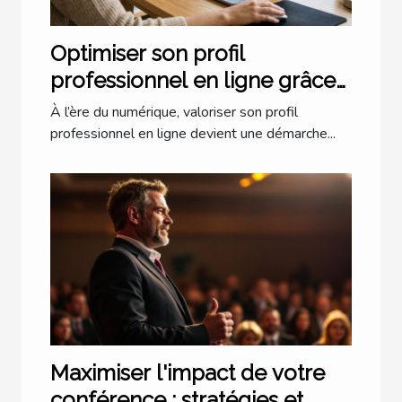
Optimiser son profil
professionnel en ligne grâce
à l'IA
À l’ère du numérique, valoriser son profil
professionnel en ligne devient une démarche...
Maximiser l'impact de votre
conférence : stratégies et