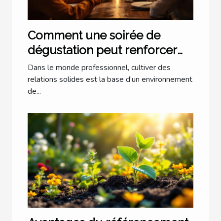
Comment une soirée de
dégustation peut renforcer
les liens professionnels ?
Dans le monde professionnel, cultiver des
relations solides est la base d’un environnement
de...