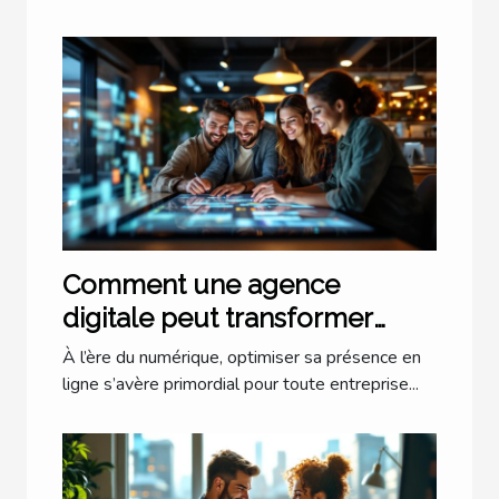
Comment une agence
digitale peut transformer
votre présence en ligne ?
À l’ère du numérique, optimiser sa présence en
ligne s’avère primordial pour toute entreprise...