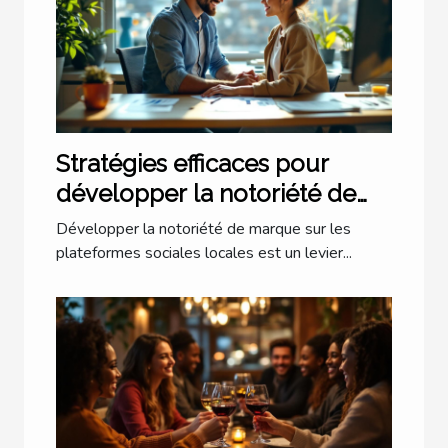
Stratégies efficaces pour
développer la notoriété de
marque via les plateformes
Développer la notoriété de marque sur les
sociales locales
plateformes sociales locales est un levier...