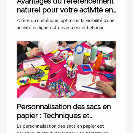
Avantages du référencement
naturel pour votre activité en
ligne
À l’ère du numérique, optimiser la visibilité d’une
activité en ligne est devenu essentiel pour...
Personnalisation des sacs en
papier : Techniques et
Conseils
La personnalisation des sacs en papier est