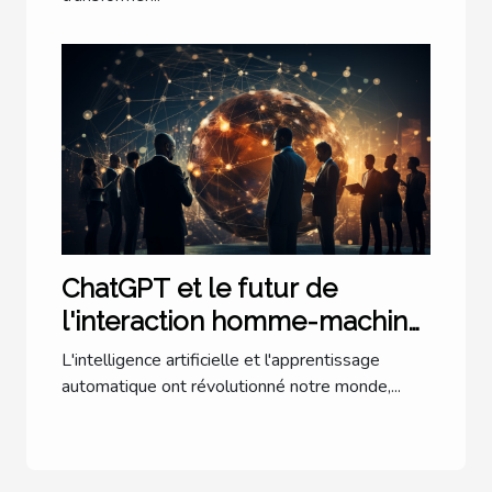
ChatGPT et le futur de
l'interaction homme-machine
: une perspective
L'intelligence artificielle et l'apprentissage
internationale
automatique ont révolutionné notre monde,...