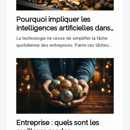
Pourquoi impliquer les
intelligences artificielles dans
la trésorerie ?
La technologie ne cesse de simplifier la tâche
quotidienne des entreprises. Parmi ces tâches...
Entreprise : quels sont les