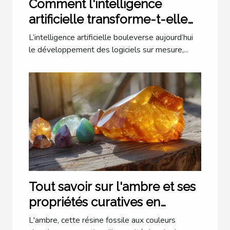
Comment l'intelligence
artificielle transforme-t-elle
les logiciels sur mesure ?
L’intelligence artificielle bouleverse aujourd’hui
le développement des logiciels sur mesure,...
Tout savoir sur l'ambre et ses
propriétés curatives en
lithothérapie
L'ambre, cette résine fossile aux couleurs