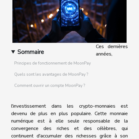
Ces dernières
Sommaire
années,
Principes de fonctionnement de MoonPay
Quels sont les avantages de MoonPay ?
Comment ouvrir un compte MoonPay ?
l'investissement dans les crypto-monnaies est
devenu de plus en plus populaire. Cette monnaie
numérique est à elle seule responsable de la
convergence des riches et des célèbres, qui
continuent d'accumuler des richesses grâce à son