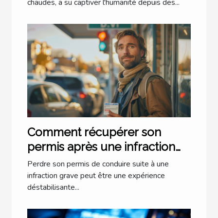
chaudes, a su captiver l'humanité depuis des...
Comment récupérer son
permis après une infraction
grave
Perdre son permis de conduire suite à une
infraction grave peut être une expérience
déstabilisante...