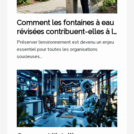
Comment les fontaines à eau
révisées contribuent-elles à la
durabilité environnementale ?
Préserver l’environnement est devenu un enjeu
essentiel pour toutes les organisations
soucieuses...