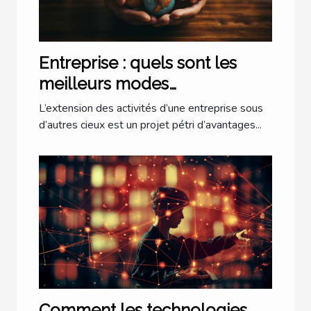
Entreprise : quels sont les
meilleurs modes
d’implantation à l’étranger ?
L’extension des activités d’une entreprise sous
d’autres cieux est un projet pétri d’avantages...
Comment les technologies