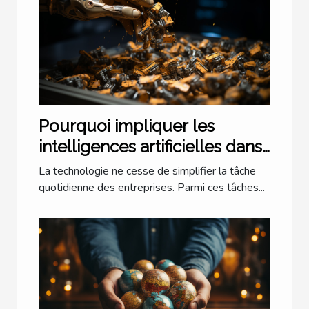
Pourquoi impliquer les
intelligences artificielles dans
la trésorerie ?
La technologie ne cesse de simplifier la tâche
quotidienne des entreprises. Parmi ces tâches...