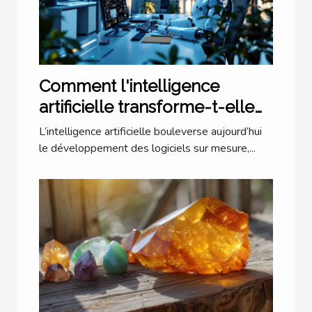
Comment l'intelligence
artificielle transforme-t-elle
les logiciels sur mesure ?
L’intelligence artificielle bouleverse aujourd’hui
le développement des logiciels sur mesure,...