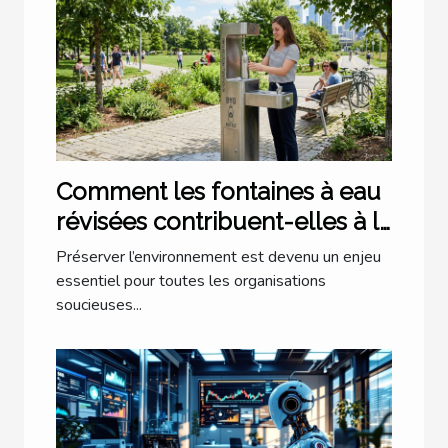
Comment les fontaines à eau
révisées contribuent-elles à la
durabilité environnementale ?
Préserver l’environnement est devenu un enjeu
essentiel pour toutes les organisations
soucieuses...