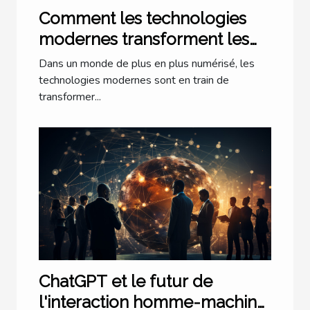
Comment les technologies
modernes transforment les
cabinets d'avocats à Lyon
Dans un monde de plus en plus numérisé, les
technologies modernes sont en train de
transformer...
ChatGPT et le futur de
l'interaction homme-machine