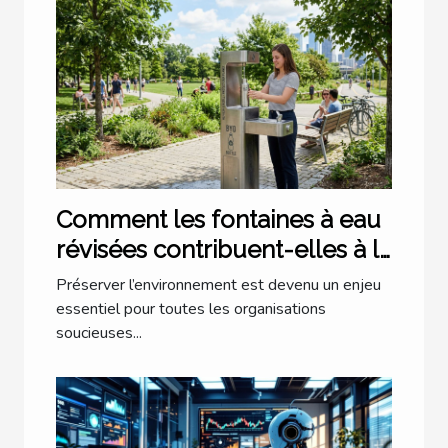
Comment les fontaines à eau
révisées contribuent-elles à la
durabilité environnementale ?
Préserver l’environnement est devenu un enjeu
essentiel pour toutes les organisations
soucieuses...