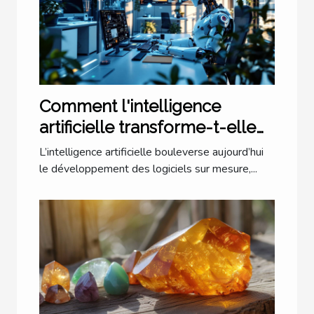
Comment l'intelligence
artificielle transforme-t-elle
les logiciels sur mesure ?
L’intelligence artificielle bouleverse aujourd’hui
le développement des logiciels sur mesure,...