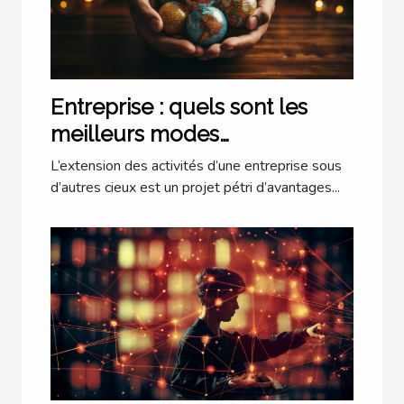
Entreprise : quels sont les
meilleurs modes
d’implantation à l’étranger ?
L’extension des activités d’une entreprise sous
d’autres cieux est un projet pétri d’avantages...