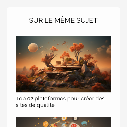
SUR LE MÊME SUJET
Top 02 plateformes pour créer des
sites de qualité