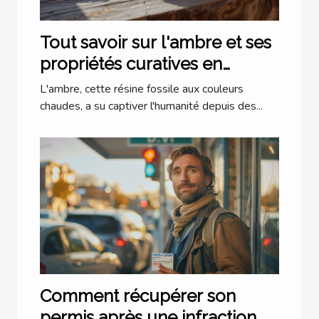
Tout savoir sur l'ambre et ses
propriétés curatives en
lithothérapie
L'ambre, cette résine fossile aux couleurs
chaudes, a su captiver l'humanité depuis des...
Comment récupérer son
permis après une infraction