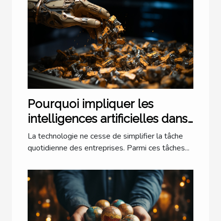
Pourquoi impliquer les
intelligences artificielles dans
la trésorerie ?
La technologie ne cesse de simplifier la tâche
quotidienne des entreprises. Parmi ces tâches...