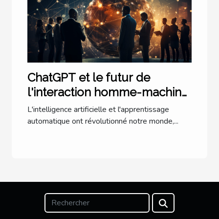
ChatGPT et le futur de
l'interaction homme-machine
: une perspective
L'intelligence artificielle et l'apprentissage
internationale
automatique ont révolutionné notre monde,...