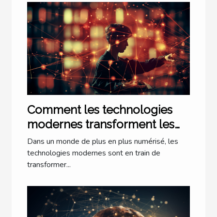
Comment les technologies
modernes transforment les
cabinets d'avocats à Lyon
Dans un monde de plus en plus numérisé, les
technologies modernes sont en train de
transformer...