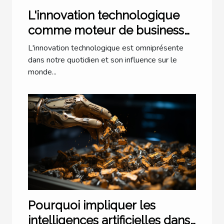
L'innovation technologique
comme moteur de business
pionnier
L'innovation technologique est omniprésente
dans notre quotidien et son influence sur le
monde...
Pourquoi impliquer les
intelligences artificielles dans