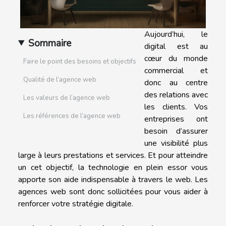
Aujourd’hui, le
Sommaire
digital est au
cœur du monde
Faire le point des besoins et objectifs
commercial et
Qualité de l’agence web
donc au centre
des relations avec
Les valeurs de l’agence web
les clients. Vos
Les références de l’agence web
entreprises ont
besoin d’assurer
une visibilité plus
large à leurs prestations et services. Et pour atteindre
un cet objectif, la technologie en plein essor vous
apporte son aide indispensable à travers le web. Les
agences web sont donc sollicitées pour vous aider à
renforcer votre stratégie digitale.