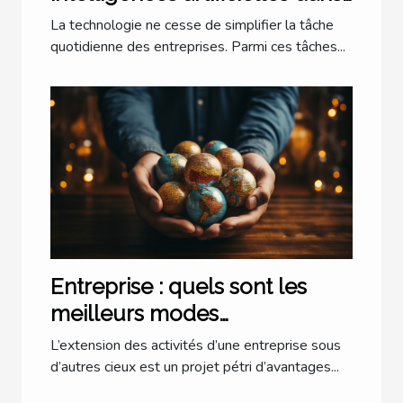
la trésorerie ?
La technologie ne cesse de simplifier la tâche
quotidienne des entreprises. Parmi ces tâches...
Entreprise : quels sont les
meilleurs modes
d’implantation à l’étranger ?
L’extension des activités d’une entreprise sous
d’autres cieux est un projet pétri d’avantages...