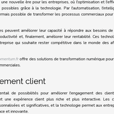
ne nouvelle ère pour les entreprises, où l'optimisation et l'effi
ssibles grâce à la technologie. Par l'automatisation, l'intell
ésormais possible de transformer les processus commerciaux pour 
es peuvent améliorer leur capacité à répondre aux besoins de 
oductivité et, finalement, améliorer leur rentabilité. Ces techno
reprise qui souhaite rester compétitive dans le monde des aff
omentum.fr
offre des solutions de transformation numérique pour
ommerciales.
ement client
ntail de possibilités pour améliorer l'engagement des client
t une expérience client plus riche et plus interactive. Les c
onnalisées et significatives, et la technologie permet aux entre
ce et innovante.