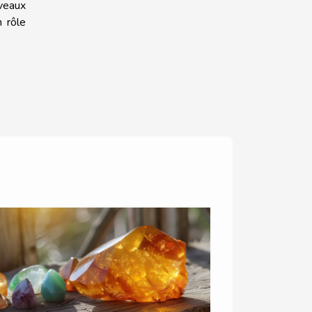
uveaux
 rôle