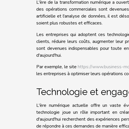
L'ère de la transformation numérique a ouvert u
des opérations commerciales sont devenues po
artificielle et l'analyse de données, il est d
soient plus robustes et efficaces.
Les entreprises qui adoptent ces technologi
clients, réduire leurs coûts, augmenter leur pr
sont devenues indispensables pour toute ent
d'aujourd'hui.
Par exemple, le site
https://www.business-m
les entreprises à optimiser leurs opérations c
Technologie et engag
L'ère numérique actuelle offre un vaste éve
technologie joue un rôle important en créan
d'aujourd'hui recherchent des expériences pers
de répondre à ces demandes de manière effica