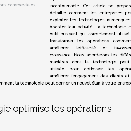
ions commerciales
incontournable. Cet article se propo
détailler comment les entreprises pe
exploiter les technologies numériques
booster leur activité. La technologie 
e
outil puissant qui, correctement utilisé
transformer les opérations commerci
améliorer l'efficacité et favoris
croissance. Nous aborderons les diffé
manières dont la technologie peut
utilisée pour optimiser les opérat
améliorer l'engagement des clients et
omment la technologie peut donner un nouvel élan à votre entrep
e optimise les opérations