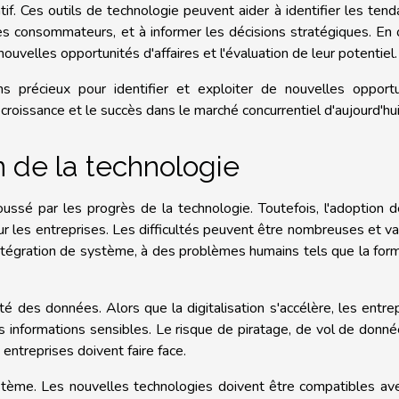
tif. Ces outils de technologie peuvent aider à identifier les ten
 consommateurs, et à informer les décisions stratégiques. En 
ouvelles opportunités d'affaires et l'évaluation de leur potentiel.
 précieux pour identifier et exploiter de nouvelles opportu
 croissance et le succès dans le marché concurrentiel d'aujourd'hui
n de la technologie
ssé par les progrès de la technologie. Toutefois, l'adoption 
r les entreprises. Les difficultés peuvent être nombreuses et va
ntégration de système, à des problèmes humains tels que la for
té des données. Alors que la digitalisation s'accélère, les entre
rs informations sensibles. Le risque de piratage, de vol de donn
 entreprises doivent faire face.
système. Les nouvelles technologies doivent être compatibles av