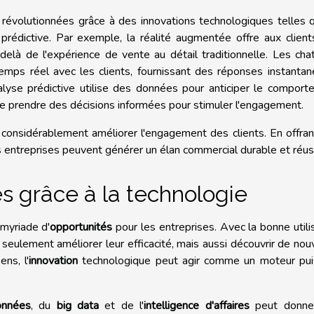
 révolutionnées grâce à des innovations technologiques telles 
 prédictive. Par exemple, la réalité augmentée offre aux clien
elà de l'expérience de vente au détail traditionnelle. Les cha
emps réel avec les clients, fournissant des réponses instanta
nalyse prédictive utilise des données pour anticiper le compor
de prendre des décisions informées pour stimuler l'engagement.
t considérablement améliorer l'engagement des clients. En offra
s entreprises peuvent générer un élan commercial durable et réus
és grâce à la technologie
myriade d'
opportunités
pour les entreprises. Avec la bonne utili
seulement améliorer leur efficacité, mais aussi découvrir de no
ens, l'
innovation
technologique peut agir comme un moteur pui
onnées
, du
big data
et de l'
intelligence d'affaires
peut donne