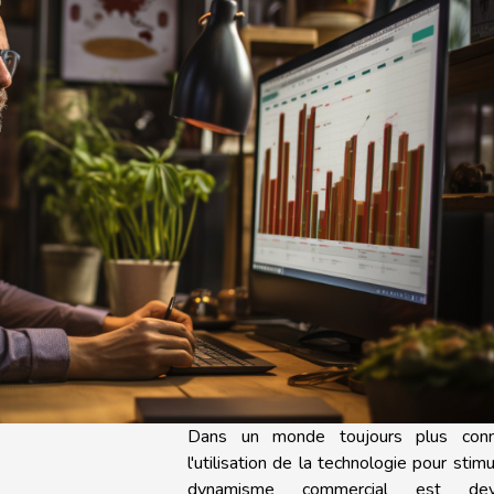
Dans un monde toujours plus conn
l'utilisation de la technologie pour stimu
dynamisme commercial est dev