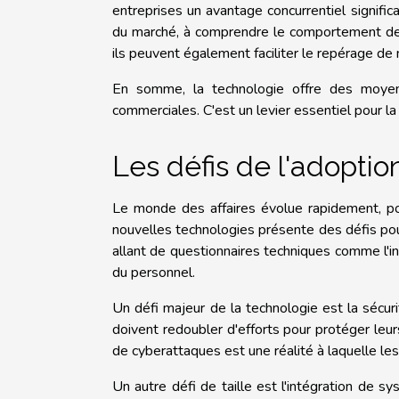
entreprises un avantage concurrentiel significa
du marché, à comprendre le comportement des
ils peuvent également faciliter le repérage de n
En somme, la technologie offre des moyens
commerciales. C'est un levier essentiel pour la
Les défis de l'adoptio
Le monde des affaires évolue rapidement, pou
nouvelles technologies présente des défis pou
allant de questionnaires techniques comme l'i
du personnel.
Un défi majeur de la technologie est la sécuri
doivent redoubler d'efforts pour protéger leu
de cyberattaques est une réalité à laquelle les
Un autre défi de taille est l'intégration de 