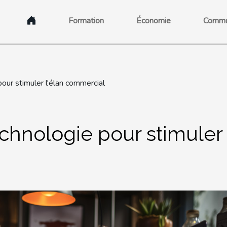
Formation
Économie
Commu
pour stimuler l'élan commercial
technologie pour stimuler