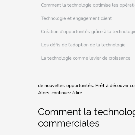
Comment la technologie optimise les opérat
Technologie et engagement client
Création d'opportunités grâce à la technologi
Les défis de l'adoption de la technologie
La technologie comme levier de croissance
de nouvelles opportunités. Prêt à découvrir c
Alors, continuez à lire.
Comment la technologi
commerciales