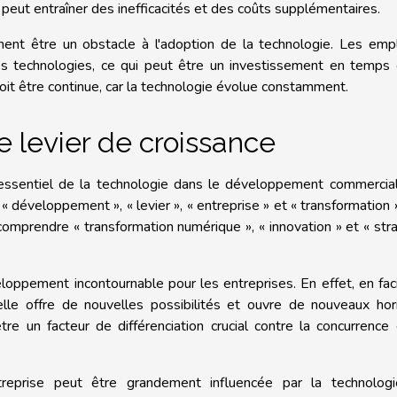
peut entraîner des inefficacités et des coûts supplémentaires.
ment être un obstacle à l'adoption de la technologie. Les emp
les technologies, ce qui peut être un investissement en temps
doit être continue, car la technologie évolue constamment.
 levier de croissance
essentiel de la technologie dans le développement commercial
 « développement », « levier », « entreprise » et « transformation 
omprendre « transformation numérique », « innovation » et « str
oppement incontournable pour les entreprises. En effet, en faci
 elle offre de nouvelles possibilités et ouvre de nouveaux hor
re un facteur de différenciation crucial contre la concurrence
entreprise peut être grandement influencée par la technologi