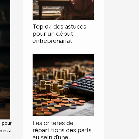
Top 04 des astuces
pour un début
entreprenariat
Les critères de
r pour
répartitions des parts
eurs à
au sein d’une