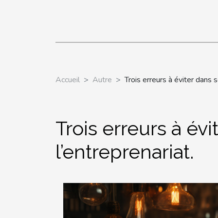
Accueil
Autre
Trois erreurs à éviter dans 
Trois erreurs à év
l’entreprenariat.