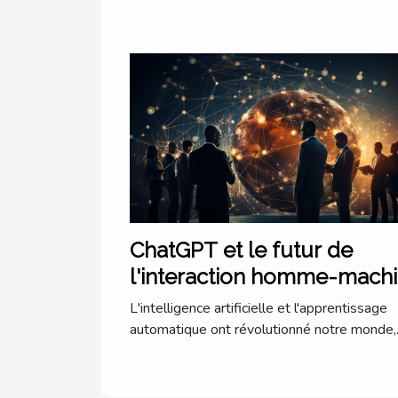
ChatGPT et le futur de
l'interaction homme-mach
: une perspective
L'intelligence artificielle et l'apprentissage
internationale
automatique ont révolutionné notre monde,..