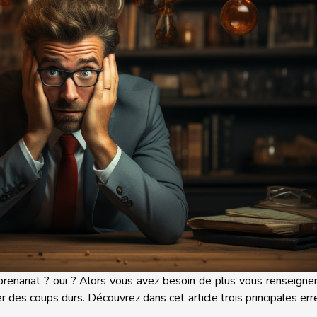
renariat ? oui ? Alors vous avez besoin de plus vous renseigne
r des coups durs. Découvrez dans cet article trois principales err