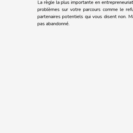
La règle la plus importante en entrepreneuri
problèmes sur votre parcours comme le ref
partenaires potentiels qui vous disent non. Ma
pas abandonné.