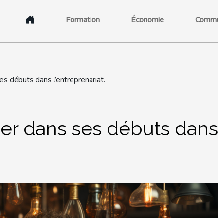
Formation
Économie
Commu
ses débuts dans l’entreprenariat.
iter dans ses débuts dans