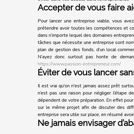
Accepter de vous faire a
Pour lancer une entreprise viable, vous avez
prétendre avoir toutes les compétences et con
dans n’importe lequel des domaines entrepreneu
tâches que nécessite une entreprise sont nomb
plan de gestion des fonds, d’un local commerc
N’ayez donc surtout pas honte de demander
https://www.passion-entrepreneur.com/
Éviter de vous lancer san
Il est vrai qu'on n'est jamais assez prêt surt
n’est pas une raison pour négliger l’étape d
dépendent de votre préparation. En effet pour 
sur le même projet afin de discuter des diffi
entreprise sera utile sur place, en résumé avoi
Ne jamais envisager d’a