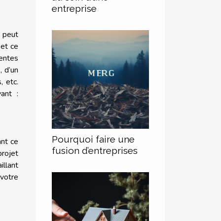
entreprise
e peut
 et ce
rentes
, d’un
, etc.
ant :
Pourquoi faire une
ant ce
fusion d’entreprises
projet
illant
 votre