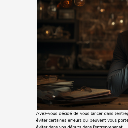
Avez-vous décidé de vous lancer dans l’entrep
éviter certaines erreurs qui peuvent vous porte
éviter dans vos débuts dans l’entreprenariat.