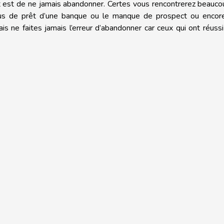
at est de ne jamais abandonner. Certes vous rencontrerez beauc
us de prêt d’une banque ou le manque de prospect ou encor
is ne faites jamais l’erreur d’abandonner car ceux qui ont réussi