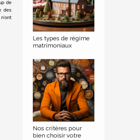
oup de
e des
 n’ont
Les types de régime
matrimoniaux
Nos critères pour
bien choisir votre