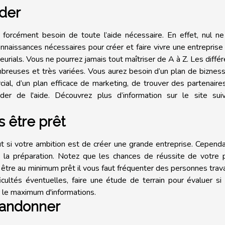
ider
 forcément besoin de toute l’aide nécessaire. En effet, nul n
naissances nécessaires pour créer et faire vivre une entreprise
rials. Vous ne pourrez jamais tout maîtriser de A à Z. Les diffé
reuses et très variées. Vous aurez besoin d’un plan de bizness
ial, d’un plan efficace de marketing, de trouver des partenaires
 de l'aide. Découvrez plus d’information sur le site suiv
s être prêt
out si votre ambition est de créer une grande entreprise. Cepend
e la préparation. Notez que les chances de réussite de votre 
être au minimum prêt il vous faut fréquenter des personnes trava
cultés éventuelles, faire une étude de terrain pour évaluer si
r le maximum d'informations.
bandonner